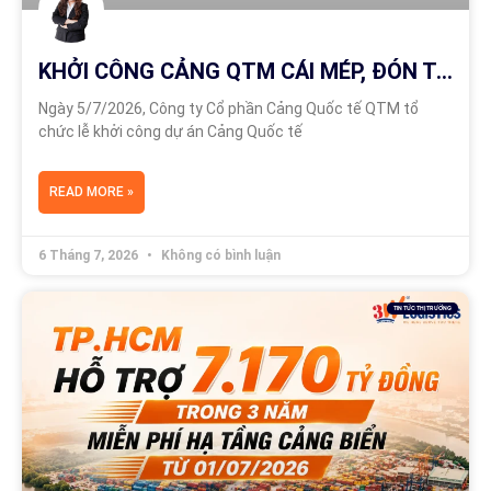
KHỞI CÔNG CẢNG QTM CÁI MÉP, ĐÓN TÀU 100.000 DWT
Ngày 5/7/2026, Công ty Cổ phần Cảng Quốc tế QTM tổ
chức lễ khởi công dự án Cảng Quốc tế
READ MORE »
6 Tháng 7, 2026
Không có bình luận
TIN TỨC THỊ TRƯỜNG