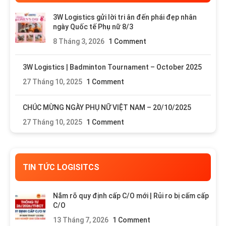
3W Logistics gửi lời tri ân đến phái đẹp nhân
ngày Quốc tế Phụ nữ 8/3
8 Tháng 3, 2026
1 Comment
3W Logistics | Badminton Tournament – October 2025
27 Tháng 10, 2025
1 Comment
CHÚC MỪNG NGÀY PHỤ NỮ VIỆT NAM – 20/10/2025
27 Tháng 10, 2025
1 Comment
TIN TỨC LOGISITCS
Nắm rõ quy định cấp C/O mới | Rủi ro bị cấm cấp
C/O
13 Tháng 7, 2026
1 Comment