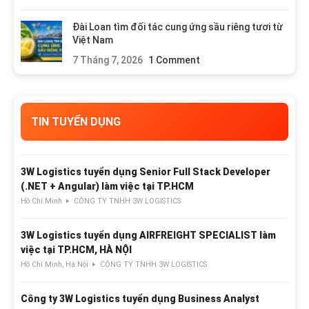
Đài Loan tìm đối tác cung ứng sầu riêng tươi từ
Việt Nam
7 Tháng 7, 2026
1 Comment
TIN TUYỂN DỤNG
3W Logistics tuyển dụng Senior Full Stack Developer
(.NET + Angular) làm việc tại TP.HCM
Hồ Chí Minh
CÔNG TY TNHH 3W LOGISTICS
3W Logistics tuyển dụng AIRFREIGHT SPECIALIST làm
việc tại TP.HCM, HÀ NỘI
Hồ Chí Minh, Hà Nội
CÔNG TY TNHH 3W LOGISTICS
Công ty 3W Logistics tuyển dụng Business Analyst