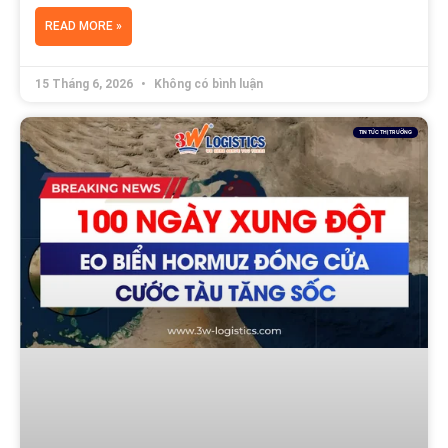
READ MORE »
15 Tháng 6, 2026
Không có bình luận
TIN TỨC THỊ TRƯỜNG