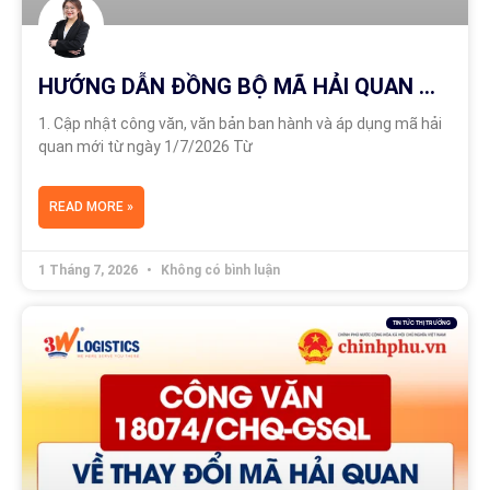
HƯỚNG DẪN ĐỒNG BỘ MÃ HẢI QUAN MỚI THEO CÔNG VĂN 18074/CHQ-GSQL
1. Cập nhật công văn, văn bản ban hành và áp dụng mã hải
quan mới từ ngày 1/7/2026 Từ
READ MORE »
1 Tháng 7, 2026
Không có bình luận
TIN TỨC THỊ TRƯỜNG