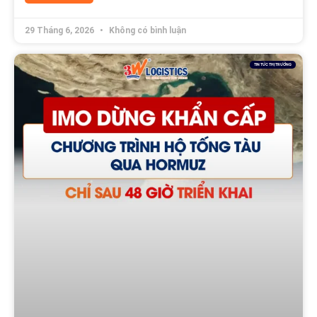
29 Tháng 6, 2026
Không có bình luận
TIN TỨC THỊ TRƯỜNG