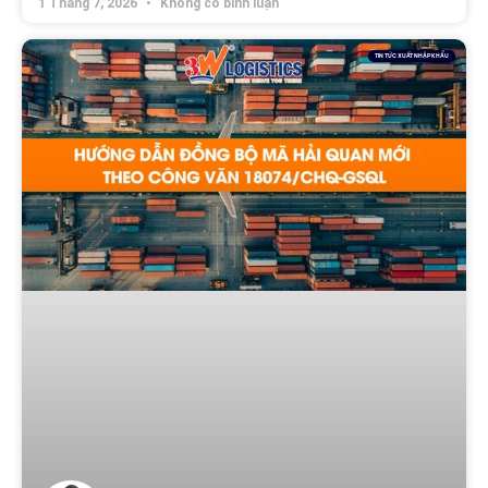
1 Tháng 7, 2026
Không có bình luận
TIN TỨC XUẤT NHẬP KHẨU