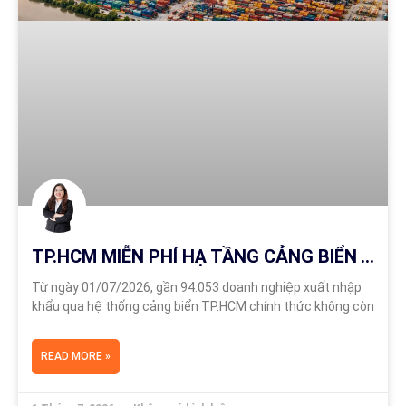
TP.HCM MIỄN PHÍ HẠ TẦNG CẢNG BIỂN TỪ 1/7/2026: CẬP NHẬT MỚI NHẤT
Từ ngày 01/07/2026, gần 94.053 doanh nghiệp xuất nhập
khẩu qua hệ thống cảng biển TP.HCM chính thức không còn
READ MORE »