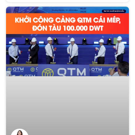
TIN TỨC XUẤT NHẬP KHẨU