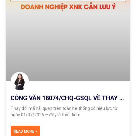
CÔNG VĂN 18074/CHQ-GSQL VỀ THAY ĐỔI MÃ HẢI QUAN
Thay đổi mã hải quan trên toàn hệ thống có hiệu lực từ
ngày 01/07/2026 — đây là thời điểm
READ MORE »