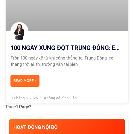
100 NGÀY XUNG ĐỘT TRUNG ĐÔNG: EO BIỂN HORMUZ ĐÓNG CỬA, CƯỚC TÀU TĂNG SỐC
Tròn 100 ngày kể từ khi căng thẳng tại Trung Đông leo
thang trở lại, thị trường vận tải biển
READ MORE »
8 Tháng 6, 2026
Không có bình luận
Page
1
Page
2
HOẠT ĐỘNG NỘI BỘ