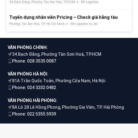
34 Bạch Đằng, Phường Tân Sơn Hòa, TP.HCM
3W Logistics
Tuyển dụng nhân viên Pricing – Check giá hãng tàu
Phường Tân Sơn Hòa, TP. Hồ Chí Minh
3W Logistics co.,ltd
VĂN PHÒNG CHÍNH:
34 Bạch Đằng, Phường Tân Sơn Hoà, TP.HCM
Phone: 028 3535 0087
VĂN PHÒNG HÀ NỘI:
81A Trần Quốc Toản, Phường Cửa Nam, Hà Nội
Phone: 024 3202 0482
VĂN PHÒNG HẢI PHÒNG:
8A Lô 28 Lê Hồng Phong, Phường Gia Viên, TP. Hải Phòng
Phone: 022 5355 5939