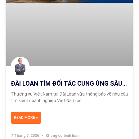
ĐÀI LOAN TÌM ĐỐI TÁC CUNG ỨNG SẦU RIÊNG TƯƠI TỪ VIỆT NAM
Thương vụ Việt Nam tại Đài Loan vừa thông báo về nhu cầu
tìm kiếm doanh nghiệp Việt Nam có
READ MORE »
7 Tháng 7, 2026
Không có bình luận