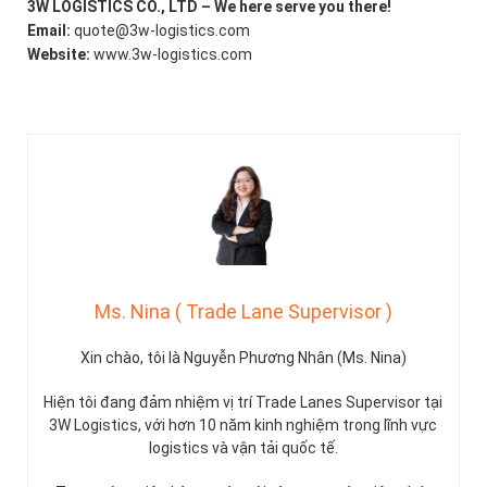
3W LOGISTICS CO., LTD – We here serve you there!
Email:
quote@3w-logistics.com
Website:
www.3w-logistics.com
Ms. Nina ( Trade Lane Supervisor )
Xin chào, tôi là Nguyễn Phương Nhân (Ms. Nina)
Hiện tôi đang đảm nhiệm vị trí Trade Lanes Supervisor tại
3W Logistics, với hơn 10 năm kinh nghiệm trong lĩnh vực
logistics và vận tải quốc tế.