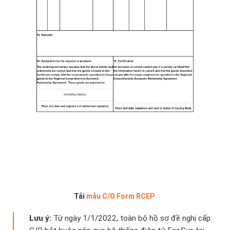
Tải
mẫu C/O Form RCEP
Lưu ý:
Từ ngày 1/1/2022, toàn bộ hồ sơ đề nghị cấp