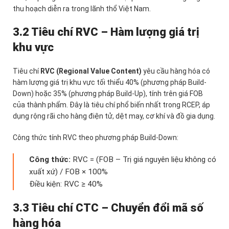
thu hoạch diễn ra trong lãnh thổ Việt Nam.
3.2 Tiêu chí RVC – Hàm lượng giá trị
khu vực
Tiêu chí
RVC (Regional Value Content)
yêu cầu hàng hóa có
hàm lượng giá trị khu vực tối thiểu 40% (phương pháp Build-
Down) hoặc 35% (phương pháp Build-Up), tính trên giá FOB
của thành phẩm. Đây là tiêu chí phổ biến nhất trong RCEP, áp
dụng rộng rãi cho hàng điện tử, dệt may, cơ khí và đồ gia dụng.
Công thức tính RVC theo phương pháp Build-Down:
Công thức:
RVC = (FOB – Trị giá nguyên liệu không có
xuất xứ) / FOB × 100%
Điều kiện: RVC ≥ 40%
3.3 Tiêu chí CTC – Chuyển đổi mã số
hàng hóa