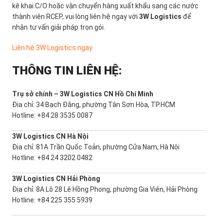
kê khai C/O hoặc vận chuyển hàng xuất khẩu sang các nước
thành viên RCEP, vui lòng liên hệ ngay với
3W Logistics
để
nhận tư vấn giải pháp trọn gói.
Liên hệ 3W Logistics ngay
THÔNG TIN LIÊN HỆ:
Trụ sở chính – 3W Logistics CN Hồ Chí Minh
Địa chỉ: 34 Bạch Đằng, phường Tân Sơn Hòa, TP.HCM
Hotline: +84 28 3535 0087
3W Logistics CN Hà Nội
Địa chỉ: 81A Trần Quốc Toản, phường Cửa Nam, Hà Nội
Hotline: +84 24 3202 0482
3W Logistics CN Hải Phòng
Địa chỉ: 8A Lô 28 Lê Hồng Phong, phường Gia Viên, Hải Phòng
Hotline: +84 225 355 5939