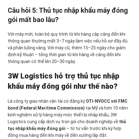
Câu hỏi 5: Thủ tục nhập khẩu máy đóng
gói mất bao lâu?
Với máy mới, toàn bộ quy trình từ khi hàng cập cảng đến khi
thông quan thường mất 3–7 ngày làm việc nếu hồ sơ đầy đủ
và phân luồng vàng. Với máy cũ, thêm 15–25 ngày cho giám
định kỹ thuật – tổng thời gian từ khi hàng về cảng đến khi
thông quan có thể lên 20–30 ngày.
3W Logistics hỗ trợ thủ tục nhập
khẩu máy đóng gói như thế nào?
Là công ty giao nhận vận tải có đăng ký
OTI-NVOCC với FMC
bond (Federal Maritime Commission)
tại Mỹ và hơn 10 năm
kinh nghiệm xử lý hàng máy móc thiết bị nhập khẩu, 3W
Logistics cung cấp dịch vụ trọn gói cho doanh nghiệp về
thủ
tục nhập khẩu máy đóng gói
– từ tư vấn trước khi ký hợp
đồng mua hàng đến khi máy về đến xưởng lắp đặt.