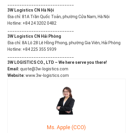
____________________________
3W Logistics CN Hà Nội
Địa chỉ: 81A Trần Quốc Toản, phường Cửa Nam, Hà Nội
Hotline: +84 24 3202 0482
____________________________
3W Logistics CN Hải Phòng
Địa chỉ: 8A Lô 28 Lê Hồng Phong, phường Gia Viên, Hải Phòng
Hotline: +84 225 355 5939
____________________________
3W LOGISTICS CO., LTD – We here serve you there!
Email:
quote@3w-logistics.com
Website:
www.3w-logistics.com
Ms. Apple (CCO)