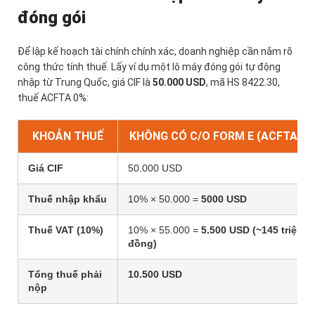
đóng gói
Để lập kế hoạch tài chính chính xác, doanh nghiệp cần nắm rõ
công thức tính thuế. Lấy ví dụ một lô máy đóng gói tự động
nhập từ Trung Quốc, giá CIF là
50.000 USD
, mã HS 8422.30,
thuế ACFTA 0%:
KHOẢN THUẾ
KHÔNG CÓ C/O FORM E (ACFTA)
Giá CIF
50.000 USD
Thuế nhập khẩu
10% × 50.000 =
5000 USD
Thuế VAT (10%)
10% × 55.000 =
5.500 USD (~145 triệu
đồng)
Tổng thuế phải
10.500 USD
nộp