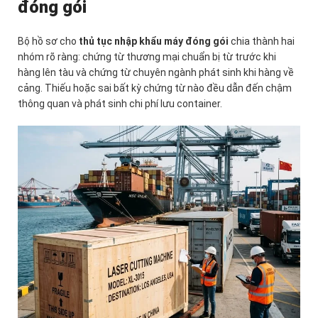
đóng gói
Bộ hồ sơ cho
thủ tục nhập khẩu máy đóng gói
chia thành hai
nhóm rõ ràng: chứng từ thương mại chuẩn bị từ trước khi
hàng lên tàu và chứng từ chuyên ngành phát sinh khi hàng về
cảng. Thiếu hoặc sai bất kỳ chứng từ nào đều dẫn đến chậm
thông quan và phát sinh chi phí lưu container.