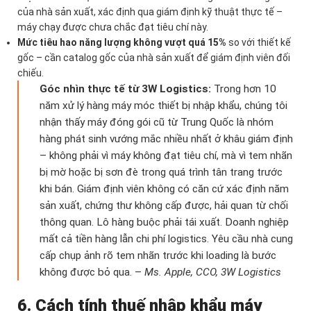
của nhà sản xuất, xác định qua giám định kỹ thuật thực tế –
máy chạy được chưa chắc đạt tiêu chí này.
Mức tiêu hao năng lượng không vượt quá 15%
so với thiết kế
gốc – cần catalog gốc của nhà sản xuất để giám định viên đối
chiếu.
Góc nhìn thực tế từ 3W Logistics:
Trong hơn 10
năm xử lý hàng máy móc thiết bị nhập khẩu, chúng tôi
nhận thấy máy đóng gói cũ từ Trung Quốc là nhóm
hàng phát sinh vướng mắc nhiều nhất ở khâu giám định
– không phải vì máy không đạt tiêu chí, mà vì tem nhãn
bị mờ hoặc bị sơn đè trong quá trình tân trang trước
khi bán. Giám định viên không có căn cứ xác định năm
sản xuất, chứng thư không cấp được, hải quan từ chối
thông quan. Lô hàng buộc phải tái xuất. Doanh nghiệp
mất cả tiền hàng lẫn chi phí logistics. Yêu cầu nhà cung
cấp chụp ảnh rõ tem nhãn trước khi loading là bước
không được bỏ qua. –
Ms. Apple, CCO, 3W Logistics
6. Cách tính thuế nhập khẩu máy