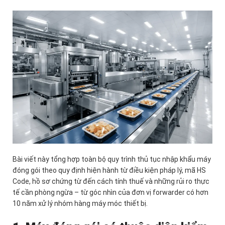
Bài viết này tổng hợp toàn bộ quy trình thủ tục nhập khẩu máy
đóng gói theo quy định hiện hành từ điều kiện pháp lý, mã HS
Code, hồ sơ chứng từ đến cách tính thuế và những rủi ro thực
tế cần phòng ngừa – từ góc nhìn của đơn vị forwarder có hơn
10 năm xử lý nhóm hàng máy móc thiết bị.