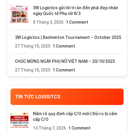
3W Logistics gửi lời tri ân đến phái đẹp nhân
ngày Quốc tế Phụ nữ 8/3
8 Tháng 3, 2026
1 Comment
3W Logistics | Badminton Tournament – October 2025
27 Tháng 10, 2025
1 Comment
CHÚC MỪNG NGÀY PHỤ NỮ VIỆT NAM – 20/10/2025
27 Tháng 10, 2025
1 Comment
TIN TỨC LOGISITCS
Nắm rõ quy định cấp C/O mới | Rủi ro bị cấm
cấp C/O
13 Tháng 7, 2026
1 Comment