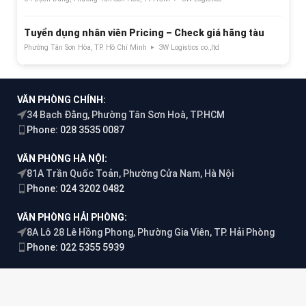
Tuyển dụng nhân viên Pricing – Check giá hãng tàu
Phường Tân Sơn Hòa, TP. Hồ Chí Minh
3W Logistics co.,ltd
VĂN PHÒNG CHÍNH:
34 Bạch Đằng, Phường Tân Sơn Hoà, TP.HCM
Phone: 028 3535 0087
VĂN PHÒNG HÀ NỘI:
81A Trần Quốc Toản, Phường Cửa Nam, Hà Nội
Phone: 024 3202 0482
VĂN PHÒNG HẢI PHÒNG:
8A Lô 28 Lê Hồng Phong, Phường Gia Viên, TP. Hải Phòng
Phone: 022 5355 5939