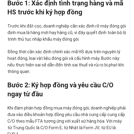
Bước 1: Xác định tình trạng hàng và mã
HS trước khi ký hợp đồng
Trước khi đặt cọc, doanh nghiệp cần xác định rõ máy đóng gói
định mua là hàng mới hay hàng cũ, vì đây quyết định toàn bộ lộ
trình thủ tục nhập khẩu máy đóng gói.
Đồng thời cần xác định chính xác mã HS dựa trên nguyên lý
hoạt động, loại vật liệu đóng gói và cấu hình máy. Bước này
nếu thực hiện sai sẽ dẫn đến tính sai thuế và rủi ro bị phạt khi
thông quan.
Bước 2: Ký hợp đồng và yêu cầu C/O
ngay từ đầu
Khi đàm phán hợp đồng mua máy đóng gói, doanh nghiệp phải
đưa vào điều khoản hợp đồng yêu cầu nhà cung cấp cung cấp
C/O theo mẫu FTA tương ứng với xuất xứ hàng hóa. Với máy
từ Trung Quốc là C/O Form E; từ Nhật là Form JV; từ EU là