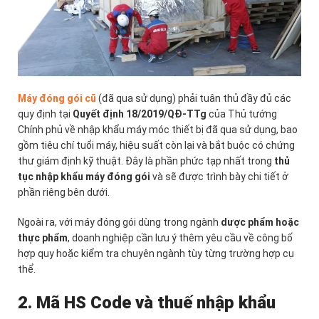
Máy đóng gói cũ
(đã qua sử dụng) phải tuân thủ đầy đủ các
quy định tại
Quyết định 18/2019/QĐ-TTg
của Thủ tướng
Chính phủ về nhập khẩu máy móc thiết bị đã qua sử dụng, bao
gồm tiêu chí tuổi máy, hiệu suất còn lại và bắt buộc có chứng
thư giám định kỹ thuật. Đây là phần phức tạp nhất trong
thủ
tục nhập khẩu máy đóng gói
và sẽ được trình bày chi tiết ở
phần riêng bên dưới.
Ngoài ra, với máy đóng gói dùng trong ngành
dược phẩm hoặc
thực phẩm
, doanh nghiệp cần lưu ý thêm yêu cầu về công bố
hợp quy hoặc kiểm tra chuyên ngành tùy từng trường hợp cụ
thể.
2. Mã HS Code và thuế nhập khẩu