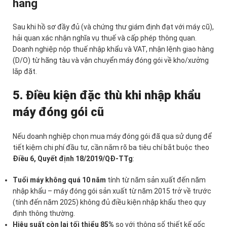
hàng
Sau khi hồ sơ đầy đủ (và chứng thư giám định đạt với máy cũ),
hải quan xác nhận nghĩa vụ thuế và cấp phép thông quan.
Doanh nghiệp nộp thuế nhập khẩu và VAT, nhận lệnh giao hàng
(D/O) từ hãng tàu và vận chuyển máy đóng gói về kho/xưởng
lắp đặt.
5. Điều kiện đặc thù khi nhập khẩu
máy đóng gói cũ
Nếu doanh nghiệp chọn mua máy đóng gói đã qua sử dụng để
tiết kiệm chi phí đầu tư, cần nắm rõ ba tiêu chí bắt buộc theo
Điều 6, Quyết định 18/2019/QĐ-TTg
:
Tuổi máy không quá 10 năm
tính từ năm sản xuất đến năm
nhập khẩu – máy đóng gói sản xuất từ năm 2015 trở về trước
(tính đến năm 2025) không đủ điều kiện nhập khẩu theo quy
định thông thường.
Hiệu suất còn lại tối thiểu 85%
so với thông số thiết kế gốc