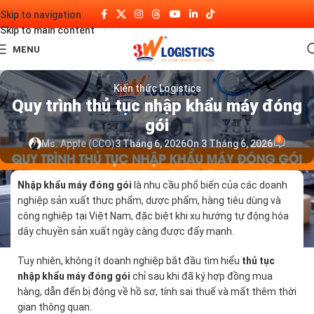
Skip to navigation
Skip to main content
MENU
Kiến thức Logistics
Quy trình thủ tục nhập khẩu máy đóng
gói
0
Ms. Apple (CCO)
3 Tháng 6, 2026
On 3 Tháng 6, 2026
Nhập khẩu máy đóng gói
là nhu cầu phổ biến của các doanh
nghiệp sản xuất thực phẩm, dược phẩm, hàng tiêu dùng và
công nghiệp tại Việt Nam, đặc biệt khi xu hướng tự động hóa
dây chuyền sản xuất ngày càng được đẩy mạnh.
Tuy nhiên, không ít doanh nghiệp bắt đầu tìm hiểu
thủ tục
nhập khẩu máy đóng gói
chỉ sau khi đã ký hợp đồng mua
hàng, dẫn đến bị động về hồ sơ, tính sai thuế và mất thêm thời
gian thông quan.