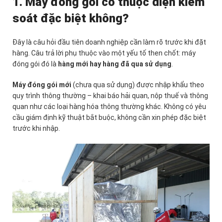
1. Máy đóng gói có thuộc diện kiểm
soát đặc biệt không?
Đây là câu hỏi đầu tiên doanh nghiệp cần làm rõ trước khi đặt
hàng. Câu trả lời phụ thuộc vào một yếu tố then chốt: máy
đóng gói đó là
hàng mới hay hàng đã qua sử dụng
.
Máy đóng gói mới
(chưa qua sử dụng) được nhập khẩu theo
quy trình thông thường – khai báo hải quan, nộp thuế và thông
quan như các loại hàng hóa thông thường khác. Không có yêu
cầu giám định kỹ thuật bắt buộc, không cần xin phép đặc biệt
trước khi nhập.