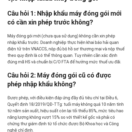
Câu hỏi 1: Nhập khẩu máy đóng gói mới
có cần xin phép trước không?
Máy đóng gói mới (chưa qua sử dụng) không cần xin phép
nhập khẩu trước. Doanh nghiệp thực hiện khai báo hải quan
điện tử trên VNACCS, nộp đủ bộ hồ sơ thương mại và nộp thuế
theo quy định là có thể thông quan. Tuy nhiên cần xác định
đúng mã HS và chuẩn bị C/O FTA để hưởng mức thuế ưu đãi.
Câu hỏi 2: Máy đóng gói cũ có được
phép nhập khẩu không?
Được phép, với điều kiện đáp ứng đầy đủ tiêu chí tại Điều 6,
Quyết định 18/2019/QĐ-TTg: tuổi máy không quá 10 năm tính
từ năm sản xuất, hiệu suất còn lại tối thiểu 85%, mức tiêu hao
năng lượng không vượt 15% so với thiết kế gốc và phải có
chứng thư giám định từ tổ chức được Bộ Khoa học và Công
nghệ chỉ định.