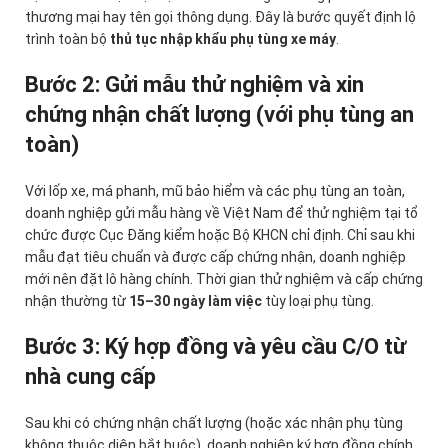
thương mại hay tên gọi thông dụng. Đây là bước quyết định lộ
trình toàn bộ
thủ tục nhập khẩu phụ tùng xe máy
.
Bước 2: Gửi mẫu thử nghiệm và xin
chứng nhận chất lượng (với phụ tùng an
toàn)
Với lốp xe, má phanh, mũ bảo hiểm và các phụ tùng an toàn,
doanh nghiệp gửi mẫu hàng về Việt Nam để thử nghiệm tại tổ
chức được Cục Đăng kiểm hoặc Bộ KHCN chỉ định. Chỉ sau khi
mẫu đạt tiêu chuẩn và được cấp chứng nhận, doanh nghiệp
mới nên đặt lô hàng chính. Thời gian thử nghiệm và cấp chứng
nhận thường từ
15–30 ngày làm việc
tùy loại phụ tùng.
Bước 3: Ký hợp đồng và yêu cầu C/O từ
nhà cung cấp
Sau khi có chứng nhận chất lượng (hoặc xác nhận phụ tùng
không thuộc diện bắt buộc), doanh nghiệp ký hợp đồng chính