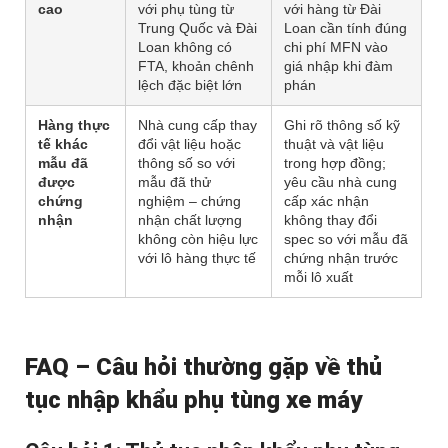
cao
với phụ tùng từ
với hàng từ Đài
Trung Quốc và Đài
Loan cần tính đúng
Loan không có
chi phí MFN vào
FTA, khoản chênh
giá nhập khi đàm
lệch đặc biệt lớn
phán
Hàng thực
Nhà cung cấp thay
Ghi rõ thông số kỹ
tế khác
đổi vật liệu hoặc
thuật và vật liệu
mẫu đã
thông số so với
trong hợp đồng;
được
mẫu đã thử
yêu cầu nhà cung
chứng
nghiệm – chứng
cấp xác nhận
nhận
nhận chất lượng
không thay đổi
không còn hiệu lực
spec so với mẫu đã
với lô hàng thực tế
chứng nhận trước
mỗi lô xuất
FAQ – Câu hỏi thường gặp về thủ
tục nhập khẩu phụ tùng xe máy