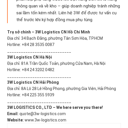
thông quan và về kho – giúp doanh nghiệp tránh những
sai lầm tốn kém nhất. Liên hệ 3W để được tư vấn cụ
thể trước khi ký hợp đồng mua phụ tùng.
Trụ sở chính – 3W Logistics CN Hồ Chí Minh
Địa chỉ: 34 Bạch Đằng, phường Tân Sơn Hòa, TP.HCM
Hotline: +84 28 3535 0087
____________________________
3W Logistics CN Hà Nội
Địa chỉ: 81A Trần Quốc Toản, phường Cửa Nam, Hà Nội
Hotline: +84 24 3202 0482
____________________________
3W Logistics CN Hải Phòng
Địa chỉ: 8A Lô 28 Lê Hồng Phong, phường Gia Viên, Hải Phòng
Hotline: +84 225 355 5939
____________________________
3W LOGISTICS CO., LTD – We here serve you there!
Email:
quote@3w-logistics.com
Website:
www.3w-logistics.com