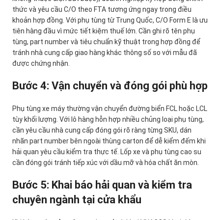
thức và yêu cầu C/O theo FTA tương ứng ngay trong điều
khoản hợp đồng. Với phụ tùng từ Trung Quốc, C/O Form E là ưu
tiên hàng đầu vì mức tiết kiệm thuế lớn. Cần ghi rõ tên phụ
tùng, part number và tiêu chuẩn kỹ thuật trong hợp đồng để
tránh nhà cung cấp giao hàng khác thông số so với mẫu đã
được chứng nhận.
Bước 4: Vận chuyển và đóng gói phù hợp
Phụ tùng xe máy thường vận chuyển đường biển FCL hoặc LCL
tùy khối lượng. Với lô hàng hỗn hợp nhiều chủng loại phụ tùng,
cần yêu cầu nhà cung cấp đóng gói rõ ràng từng SKU, dán
nhãn part number bên ngoài thùng carton để dễ kiểm đếm khi
hải quan yêu cầu kiểm tra thực tế. Lốp xe và phụ tùng cao su
cần đóng gói tránh tiếp xúc với dầu mỡ và hóa chất ăn mòn.
Bước 5: Khai báo hải quan và kiểm tra
chuyên ngành tại cửa khẩu