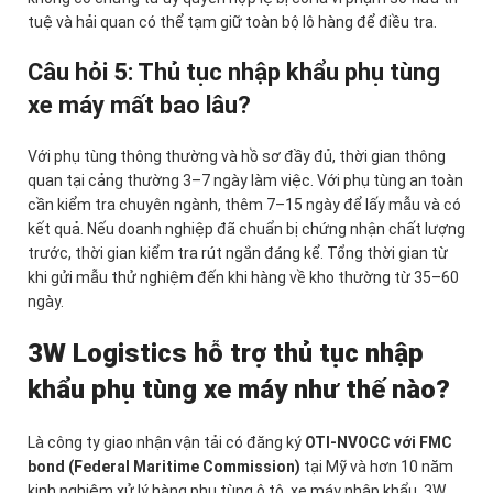
tuệ và hải quan có thể tạm giữ toàn bộ lô hàng để điều tra.
Câu hỏi 5: Thủ tục nhập khẩu phụ tùng
xe máy mất bao lâu?
Với phụ tùng thông thường và hồ sơ đầy đủ, thời gian thông
quan tại cảng thường 3–7 ngày làm việc. Với phụ tùng an toàn
cần kiểm tra chuyên ngành, thêm 7–15 ngày để lấy mẫu và có
kết quả. Nếu doanh nghiệp đã chuẩn bị chứng nhận chất lượng
trước, thời gian kiểm tra rút ngắn đáng kể. Tổng thời gian từ
khi gửi mẫu thử nghiệm đến khi hàng về kho thường từ 35–60
ngày.
3W Logistics hỗ trợ thủ tục nhập
khẩu phụ tùng xe máy như thế nào?
Là công ty giao nhận vận tải có đăng ký
OTI-NVOCC với FMC
bond (Federal Maritime Commission)
tại Mỹ và hơn 10 năm
kinh nghiệm xử lý hàng phụ tùng ô tô, xe máy nhập khẩu, 3W