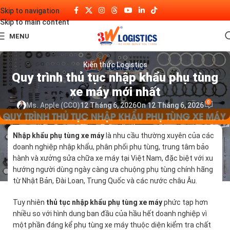
Skip to navigation
Skip to main content
MENU
Kiến thức Logistics
Quy trình thủ tục nhập khẩu phụ tùng
xe máy mới nhất
0
Ms. Apple (CCO)
12 Tháng 6, 2026
On 12 Tháng 6, 2026
Nhập khẩu phụ tùng xe máy
là nhu cầu thường xuyên của các
doanh nghiệp nhập khẩu, phân phối phụ tùng, trung tâm bảo
hành và xưởng sửa chữa xe máy tại Việt Nam, đặc biệt với xu
hướng người dùng ngày càng ưa chuộng phụ tùng chính hãng
từ Nhật Bản, Đài Loan, Trung Quốc và các nước châu Âu.
Tuy nhiên
thủ tục nhập khẩu phụ tùng xe máy
phức tạp hơn
nhiều so với hình dung ban đầu của hầu hết doanh nghiệp vì
một phần đáng kể phụ tùng xe máy thuộc diện kiểm tra chất