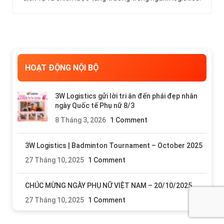
HOẠT ĐỘNG NỘI BỘ
3W Logistics gửi lời tri ân đến phái đẹp nhân
ngày Quốc tế Phụ nữ 8/3
8 Tháng 3, 2026
1 Comment
3W Logistics | Badminton Tournament – October 2025
27 Tháng 10, 2025
1 Comment
CHÚC MỪNG NGÀY PHỤ NỮ VIỆT NAM – 20/10/2025
27 Tháng 10, 2025
1 Comment