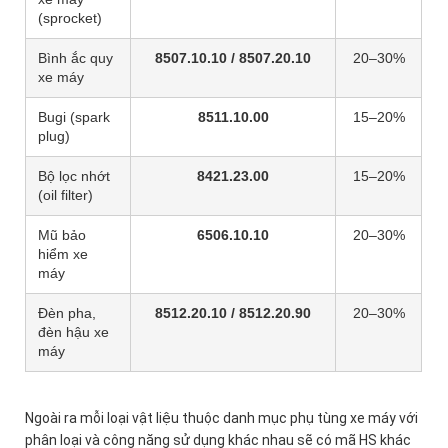
(sprocket)
Bình ắc quy
8507.10.10 / 8507.20.10
20–30%
xe máy
Bugi (spark
8511.10.00
15–20%
plug)
Bộ lọc nhớt
8421.23.00
15–20%
(oil filter)
Mũ bảo
6506.10.10
20–30%
hiểm xe
máy
Đèn pha,
8512.20.10 / 8512.20.90
20–30%
đèn hậu xe
máy
Ngoài ra mỗi loại vật liệu thuộc danh mục phụ tùng xe máy với
phân loại và công năng sử dụng khác nhau sẽ có mã HS khác