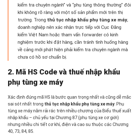
kiểm tra chuyên ngành” và “phụ tùng thông thường” đôi
khi không rõ ràng với một số sản phẩm mới trên thị
trường. Trong
thủ tục nhập khẩu phụ tùng xe máy
,
doanh nghiệp nên xác nhận trực tiếp với Cục Đăng
kiểm Việt Nam hoặc tham vấn forwarder có kinh
nghiệm trước khi đặt hàng, cần tránh tình huống hàng
về cảng mới phát hiện phải kiểm tra chuyên ngành mà
chưa có hồ sơ chuẩn bị.
2. Mã HS Code và thuế nhập khẩu
phụ tùng xe máy
Xác định đúng mã HS là bước quan trọng nhất và cũng dễ mắc
sai sót nhất trong
thủ tục nhập khẩu phụ tùng xe máy
. Phụ
tùng xe máy nằm rải rác trên nhiều chương của Biểu thuế xuất
nhập khẩu – chủ yếu tại Chương 87 (phụ tùng xe cơ giới)
nhưng nhiều chi tiết cơ khí, điện và cao su thuộc các Chương
40, 73, 84, 85.