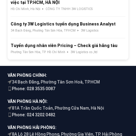
việc tại TP.HCM, HÀ NỘI
Hồ Chí Minh, Hà Nội
CÔNG TY TNHH 3W LOGISTICS
Công ty 3W Logistics tuyển dụng Business Analyst
34 Bạch Đằng, Phường Tân Sơn Hòa, TP.HCM
3W Logistics
Tuyển dụng nhân viên Pricing – Check giá hãng tàu
Phường Tân Sơn Hòa, TP. Hồ Chí Minh
3W Logistics co.,ltd
VĂN PHÒNG CHÍNH:
34 Bạch Đằng, Phường Tân Sơn Hoà, TP.HCM
Phone: 028 3535 0087
VĂN PHÒNG HÀ NỘI:
81A Trần Quốc Toản, Phường Cửa Nam, Hà Nội
Phone: 024 3202 0482
VĂN PHÒNG HẢI PHÒNG:
8A Lô 28 Lê Hồng Phong, Phường Gia Viên, TP. Hải Phòng