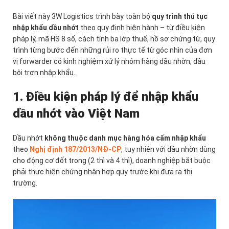
Bài viết này 3W Logistics trình bày toàn bộ
quy trình thủ tục
nhập khẩu dầu nhớt
theo quy định hiện hành – từ điều kiện
pháp lý, mã HS 8 số, cách tính ba lớp thuế, hồ sơ chứng từ, quy
trình từng bước đến những rủi ro thực tế từ góc nhìn của đơn
vị forwarder có kinh nghiệm xử lý nhóm hàng dầu nhờn, dầu
bôi trơn nhập khẩu.
1. Điều kiện pháp lý để nhập khẩu
dầu nhớt vào Việt Nam
Dầu nhớt
không thuộc danh mục hàng hóa cấm nhập khẩu
theo
Nghị định 187/2013/NĐ-CP
, tuy nhiên với dầu nhờn dùng
cho động cơ đốt trong (2 thì và 4 thì), doanh nghiệp bắt buộc
phải thực hiện chứng nhận hợp quy trước khi đưa ra thị
trường.