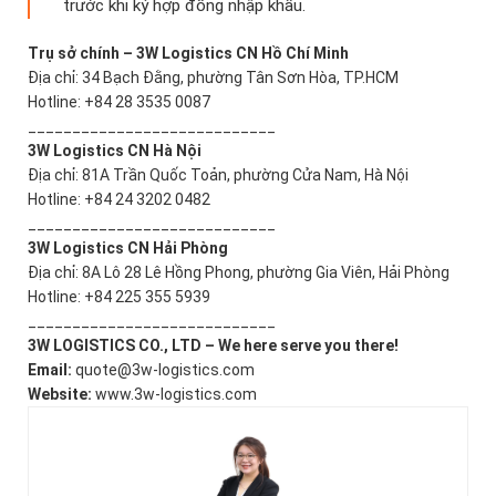
trước khi ký hợp đồng nhập khẩu.
Trụ sở chính – 3W Logistics CN Hồ Chí Minh
Địa chỉ: 34 Bạch Đằng, phường Tân Sơn Hòa, TP.HCM
Hotline: +84 28 3535 0087
____________________________
3W Logistics CN Hà Nội
Địa chỉ: 81A Trần Quốc Toản, phường Cửa Nam, Hà Nội
Hotline: +84 24 3202 0482
____________________________
3W Logistics CN Hải Phòng
Địa chỉ: 8A Lô 28 Lê Hồng Phong, phường Gia Viên, Hải Phòng
Hotline: +84 225 355 5939
____________________________
3W LOGISTICS CO., LTD – We here serve you there!
Email:
quote@3w-logistics.com
Website:
www.3w-logistics.com