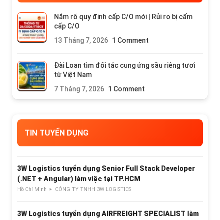
Nắm rõ quy định cấp C/O mới | Rủi ro bị cấm
cấp C/O
13 Tháng 7, 2026
1 Comment
Đài Loan tìm đối tác cung ứng sầu riêng tươi
từ Việt Nam
7 Tháng 7, 2026
1 Comment
TIN TUYỂN DỤNG
3W Logistics tuyển dụng Senior Full Stack Developer
(.NET + Angular) làm việc tại TP.HCM
Hồ Chí Minh
CÔNG TY TNHH 3W LOGISTICS
3W Logistics tuyển dụng AIRFREIGHT SPECIALIST làm