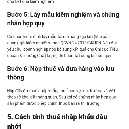
chờ kết quả kiểm nghiệm.
Bước 5: Lấy mẫu kiểm nghiệm và chứng
nhận hợp quy
Cơ quan kiểm định lấy mẫu tại nơi hàng tập kết (kho bảo
quản), gửi kiểm nghiệm theo QCVN 14:2018/BKHCN. Nếu đạt
yêu cầu, doanh nghiệp nộp bổ sung kết quả cho Chi cục Tiêu
chuẩn Đo lường Chất lượng để hoàn tất công bố hợp quy.
Bước 6: Nộp thuế và đưa hàng vào lưu
thông
Nộp đầy đủ thuế nhập khẩu, thuế bảo vệ môi trường và VAT
theo tờ khai đã thông quan. Sau khi có chứng nhận hợp quy,
sản phẩm được phép chính thức bán ra thị trường.
5. Cách tính thuế nhập khẩu dầu
nhớt