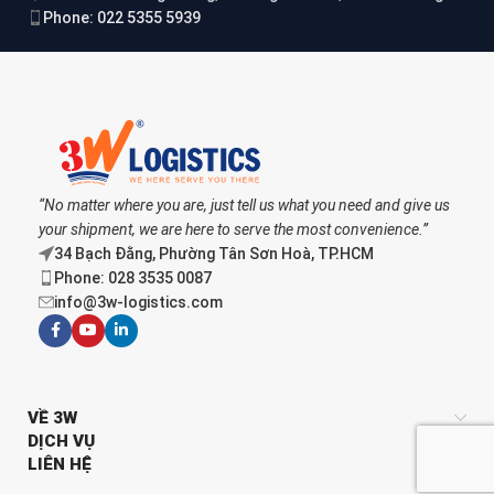
Phone: 022 5355 5939
“No matter where you are, just tell us what you need and give us
your shipment, we are here to serve the most convenience.”
34 Bạch Đằng, Phường Tân Sơn Hoà, TP.HCM
Phone: 028 3535 0087
info@3w-logistics.com
VỀ 3W
DỊCH VỤ
LIÊN HỆ