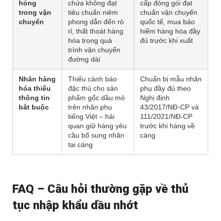
hỏng
chứa không đạt
cấp đóng gói đạt
trong vận
tiêu chuẩn niêm
chuẩn vận chuyển
chuyển
phong dẫn đến rò
quốc tế, mua bảo
rỉ, thất thoát hàng
hiểm hàng hóa đầy
hóa trong quá
đủ trước khi xuất
trình vận chuyển
đường dài
Nhãn hàng
Thiếu cảnh báo
Chuẩn bị mẫu nhãn
hóa thiếu
đặc thù cho sản
phụ đầy đủ theo
thông tin
phẩm gốc dầu mỏ
Nghị định
bắt buộc
trên nhãn phụ
43/2017/NĐ-CP và
tiếng Việt – hải
111/2021/NĐ-CP
quan giữ hàng yêu
trước khi hàng về
cầu bổ sung nhãn
cảng
tại cảng
FAQ – Câu hỏi thường gặp về thủ
tục nhập khẩu dầu nhớt