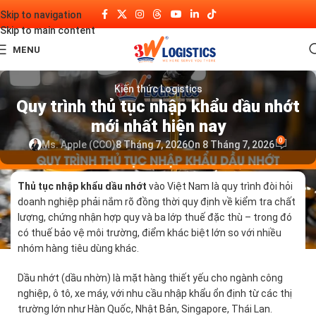
Skip to navigation
Skip to main content
MENU
Kiến thức Logistics
Quy trình thủ tục nhập khẩu dầu nhớt
mới nhất hiện nay
0
Ms. Apple (CCO)
8 Tháng 7, 2026
On 8 Tháng 7, 2026
Thủ tục nhập khẩu dầu nhớt
vào Việt Nam là quy trình đòi hỏi
doanh nghiệp phải nắm rõ đồng thời quy định về kiểm tra chất
lượng, chứng nhận hợp quy và ba lớp thuế đặc thù – trong đó
có thuế bảo vệ môi trường, điểm khác biệt lớn so với nhiều
nhóm hàng tiêu dùng khác.
Dầu nhớt (dầu nhờn) là mặt hàng thiết yếu cho ngành công
nghiệp, ô tô, xe máy, với nhu cầu nhập khẩu ổn định từ các thị
trường lớn như Hàn Quốc, Nhật Bản, Singapore, Thái Lan.