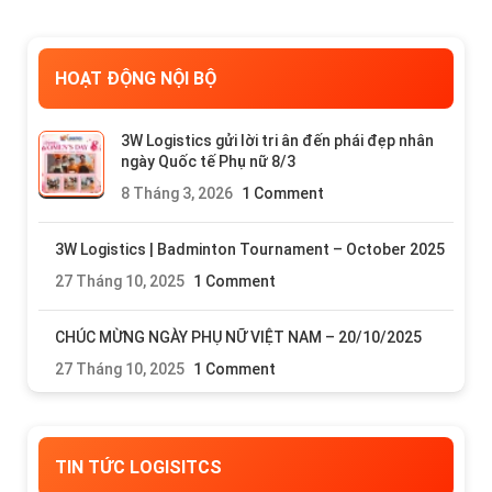
HOẠT ĐỘNG NỘI BỘ
3W Logistics gửi lời tri ân đến phái đẹp nhân
ngày Quốc tế Phụ nữ 8/3
8 Tháng 3, 2026
1 Comment
3W Logistics | Badminton Tournament – October 2025
27 Tháng 10, 2025
1 Comment
CHÚC MỪNG NGÀY PHỤ NỮ VIỆT NAM – 20/10/2025
27 Tháng 10, 2025
1 Comment
TIN TỨC LOGISITCS