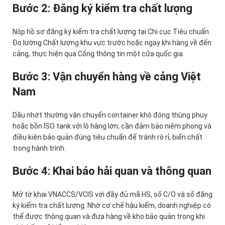
Bước 2: Đăng ký kiểm tra chất lượng
Nộp hồ sơ đăng ký kiểm tra chất lượng tại Chi cục Tiêu chuẩn
Đo lường Chất lượng khu vực trước hoặc ngay khi hàng về đến
cảng, thực hiện qua Cổng thông tin một cửa quốc gia.
Bước 3: Vận chuyển hàng về cảng Việt
Nam
Dầu nhớt thường vận chuyển container khô đóng thùng phuy
hoặc bồn ISO tank với lô hàng lớn; cần đảm bảo niêm phong và
điều kiện bảo quản đúng tiêu chuẩn để tránh rò rỉ, biến chất
trong hành trình.
Bước 4: Khai báo hải quan và thông quan
Mở tờ khai VNACCS/VCIS với đầy đủ mã HS, số C/O và số đăng
ký kiểm tra chất lượng. Nhờ cơ chế hậu kiểm, doanh nghiệp có
thể được thông quan và đưa hàng về kho bảo quản trong khi