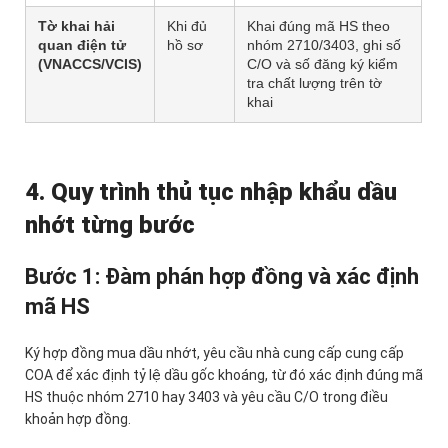
Tờ khai hải
Khi đủ
Khai đúng mã HS theo
quan điện tử
hồ sơ
nhóm 2710/3403, ghi số
(VNACCS/VCIS)
C/O và số đăng ký kiểm
tra chất lượng trên tờ
khai
4. Quy trình thủ tục nhập khẩu dầu
nhớt từng bước
Bước 1: Đàm phán hợp đồng và xác định
mã HS
Ký hợp đồng mua dầu nhớt, yêu cầu nhà cung cấp cung cấp
COA để xác định tỷ lệ dầu gốc khoáng, từ đó xác định đúng mã
HS thuộc nhóm 2710 hay 3403 và yêu cầu C/O trong điều
khoản hợp đồng.