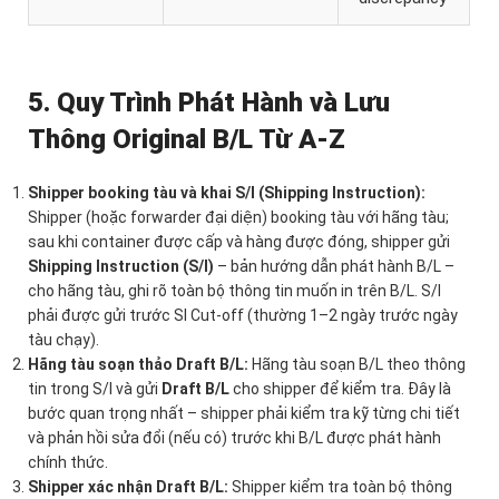
5. Quy Trình Phát Hành và Lưu
Thông Original B/L Từ A-Z
Shipper booking tàu và khai S/I (Shipping Instruction):
Shipper (hoặc forwarder đại diện) booking tàu với hãng tàu;
sau khi container được cấp và hàng được đóng, shipper gửi
Shipping Instruction (S/I)
– bản hướng dẫn phát hành B/L –
cho hãng tàu, ghi rõ toàn bộ thông tin muốn in trên B/L. S/I
phải được gửi trước SI Cut-off (thường 1–2 ngày trước ngày
tàu chạy).
Hãng tàu soạn thảo Draft B/L:
Hãng tàu soạn B/L theo thông
tin trong S/I và gửi
Draft B/L
cho shipper để kiểm tra. Đây là
bước quan trọng nhất – shipper phải kiểm tra kỹ từng chi tiết
và phản hồi sửa đổi (nếu có) trước khi B/L được phát hành
chính thức.
Shipper xác nhận Draft B/L:
Shipper kiểm tra toàn bộ thông