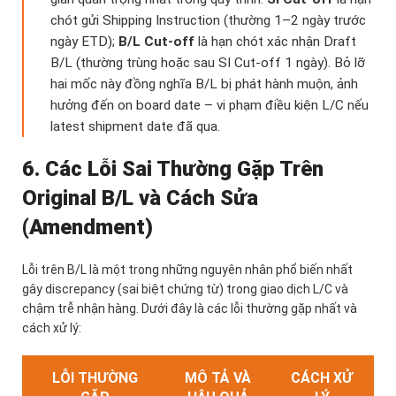
chót gửi Shipping Instruction (thường 1–2 ngày trước
ngày ETD);
B/L Cut-off
là hạn chót xác nhận Draft
B/L (thường trùng hoặc sau SI Cut-off 1 ngày). Bỏ lỡ
hai mốc này đồng nghĩa B/L bị phát hành muộn, ảnh
hưởng đến on board date – vi phạm điều kiện L/C nếu
latest shipment date đã qua.
6. Các Lỗi Sai Thường Gặp Trên
Original B/L và Cách Sửa
(Amendment)
Lỗi trên B/L là một trong những nguyên nhân phổ biến nhất
gây discrepancy (sai biệt chứng từ) trong giao dịch L/C và
chậm trễ nhận hàng. Dưới đây là các lỗi thường gặp nhất và
cách xử lý:
LỖI THƯỜNG
MÔ TẢ VÀ
CÁCH XỬ