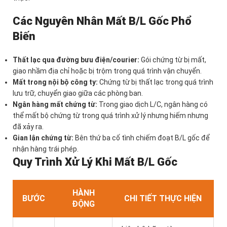
Các Nguyên Nhân Mất B/L Gốc Phổ
Biến
Thất lạc qua đường bưu điện/courier:
Gói chứng từ bị mất,
giao nhầm địa chỉ hoặc bị trộm trong quá trình vận chuyển.
Mất trong nội bộ công ty:
Chứng từ bị thất lạc trong quá trình
lưu trữ, chuyển giao giữa các phòng ban.
Ngân hàng mất chứng từ:
Trong giao dịch L/C, ngân hàng có
thể mất bộ chứng từ trong quá trình xử lý nhưng hiếm nhưng
đã xảy ra.
Gian lận chứng từ:
Bên thứ ba cố tình chiếm đoạt B/L gốc để
nhận hàng trái phép.
Quy Trình Xử Lý Khi Mất B/L Gốc
HÀNH
BƯỚC
CHI TIẾT THỰC HIỆN
ĐỘNG