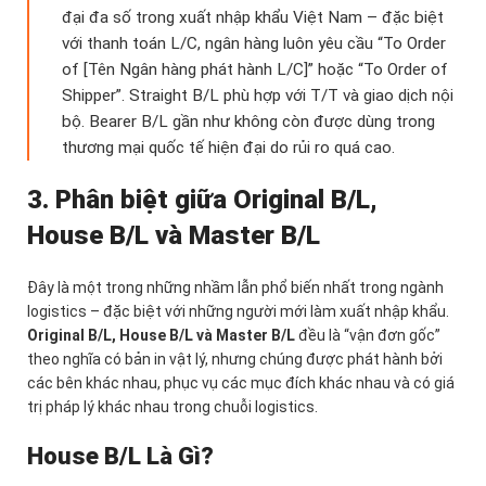
đại đa số trong xuất nhập khẩu Việt Nam – đặc biệt
với thanh toán L/C, ngân hàng luôn yêu cầu “To Order
of [Tên Ngân hàng phát hành L/C]” hoặc “To Order of
Shipper”. Straight B/L phù hợp với T/T và giao dịch nội
bộ. Bearer B/L gần như không còn được dùng trong
thương mại quốc tế hiện đại do rủi ro quá cao.
3. Phân biệt giữa Original B/L,
House B/L và Master B/L
Đây là một trong những nhầm lẫn phổ biến nhất trong ngành
logistics – đặc biệt với những người mới làm xuất nhập khẩu.
Original B/L, House B/L và Master B/L
đều là “vận đơn gốc”
theo nghĩa có bản in vật lý, nhưng chúng được phát hành bởi
các bên khác nhau, phục vụ các mục đích khác nhau và có giá
trị pháp lý khác nhau trong chuỗi logistics.
House B/L Là Gì?