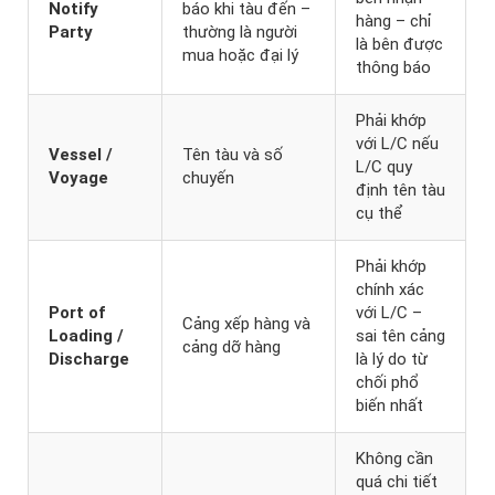
Notify
báo khi tàu đến –
hàng – chỉ
Party
thường là người
là bên được
mua hoặc đại lý
thông báo
Phải khớp
với L/C nếu
Vessel /
Tên tàu và số
L/C quy
Voyage
chuyến
định tên tàu
cụ thể
Phải khớp
chính xác
Port of
với L/C –
Cảng xếp hàng và
Loading /
sai tên cảng
cảng dỡ hàng
Discharge
là lý do từ
chối phổ
biến nhất
Không cần
quá chi tiết