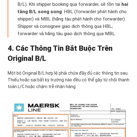
B/L). Khi shipper booking qua forwarder, sẽ tồn tại
hai
tầng B/L song song
: HBL (forwarder phát hành cho
shipper) và MBL (hãng tàu phát hành cho forwarder).
Shipper và consignee giao dịch thông qua HBL;
forwarder và hãng tàu giao dịch thông qua MBL.
4. Các Thông Tin Bắt Buộc Trên
Original B/L
Một bộ Original B/L hợp lệ phải chứa đầy đủ các thông tin sau.
Thiếu hoặc sai bất kỳ trường nào đều có thể gây từ chối thanh
toán L/C hoặc chậm trễ nhận hàng: