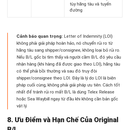
tùy hãng tàu và tuyến
đường
Cảnh báo quan trọng:
Letter of Indemnity (LOI)
không phải giải pháp hoàn hảo, nó chuyển rủi ro từ
hãng tàu sang shipper/consignee, không loại bỏ rủi ro.
Nếu B/L gốc bị tìm thấy và người cầm B/L đó yêu cầu
nhận hàng (khi hàng đã được giao theo LOI), hãng tàu
có thể phải bồi thường và sau đó truy đòi
shipper/consignee theo LOI. Đây là lý do LOI là biện
pháp cuối cùng, không phải giải pháp ưu tiên. Cách tốt
nhất để tránh rủi ro mất B/L là dùng Telex Release
hoặc Sea Waybill ngay từ đầu khi không cần bản gốc
vật lý.
8. Ưu Điểm và Hạn Chế Của Original
B/L