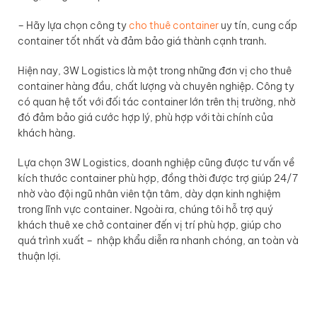
– Hãy lựa chọn công ty
cho thuê container
uy tín, cung cấp
container tốt nhất và đảm bảo giá thành cạnh tranh.
Hiện nay, 3W Logistics là một trong những đơn vị cho thuê
container hàng đầu, chất lượng và chuyên nghiệp. Công ty
có quan hệ tốt với đối tác container lớn trên thị trường, nhờ
đó đảm bảo giá cước hợp lý, phù hợp với tài chính của
khách hàng.
Lựa chọn 3W Logistics, doanh nghiệp cũng được tư vấn về
kích thước container phù hợp, đồng thời được trợ giúp 24/7
nhờ vào đội ngũ nhân viên tận tâm, dày dạn kinh nghiệm
trong lĩnh vực container. Ngoài ra, chúng tôi hỗ trợ quý
khách thuê xe chở container đến vị trí phù hợp, giúp cho
quá trình xuất – nhập khẩu diễn ra nhanh chóng, an toàn và
thuận lợi.