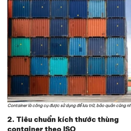
Container là công cụ được sử dụng để lưu trữ, bảo quản cũng 
2. Tiêu chuẩn kích thước thùng
container theo ISO