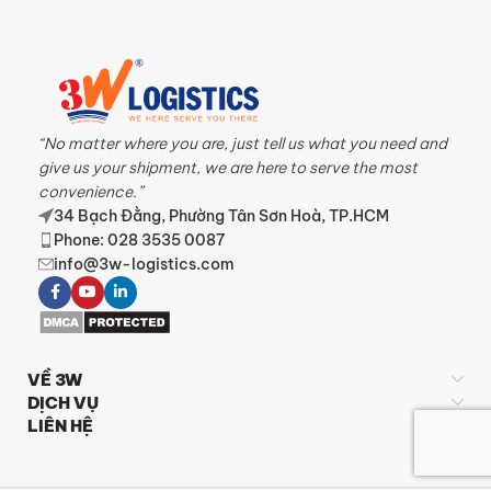
“No matter where you are, just tell us what you need and
give us your shipment, we are here to serve the most
convenience.”
34 Bạch Đằng, Phường Tân Sơn Hoà, TP.HCM
Phone: 028 3535 0087
info@3w-logistics.com
VỀ 3W
DỊCH VỤ
LIÊN HỆ