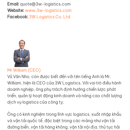
Email:
quote@3w-logistics.com
Website:
www.3w-logistics.com
Facebook:
3W Logistics Co. Ltd
Mr William (CEO)
Vũ Văn Nho, còn được biết đến với tên tiếng Anh là Mr.
William, hiện là CEO của 3W Logistics. Với vai trò điều hành
doanh nghiệp, ông phụ trách định hướng chiến lược phát
triển, quản lý hoạt động kinh doanh và nâng cao chất lượng
dịch vụ logistics của công ty.
Ông có kinh nghiệm trong lĩnh vực logistics, xuất nhập khẩu
và vận tải quốc tế, đặc biệt trong các mảng như vận tải
đường biển, vận tải hàng không, vận tải nội địa, thủ tục hải