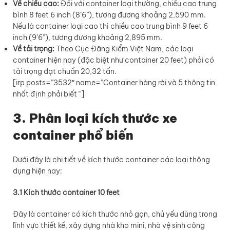
Về chiều cao:
Đối với container loại thường, chiều cao trung
bình 8 feet 6 inch (8’6”), tương đương khoảng 2,590 mm.
Nếu là container loại cao thì chiều cao trung bình 9 feet 6
inch (9’6”), tương đương khoảng 2,895 mm.
Về tải trọng:
Theo Cục Đăng Kiểm Việt Nam, các loại
container hiện nay (đặc biệt như container 20 feet) phải có
tải trọng đạt chuẩn 20,32 tấn.
[irp posts=”3532″ name=”Container hàng rời và 5 thông tin
nhất định phải biết “]
3. Phân loại kích thước xe
container phổ biến
Dưới đây là chi tiết về kích thước container các loại thông
dụng hiện nay:
3.1 Kích thước container 10 feet
Đây là container có kích thước nhỏ gọn, chủ yếu dùng trong
lĩnh vực thiết kế, xây dựng nhà kho mini, nhà vệ sinh công