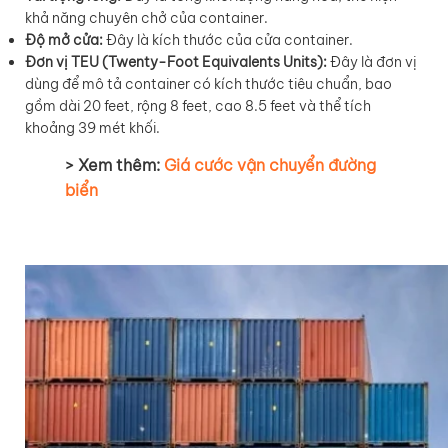
khả năng chuyên chở của container.
Độ mở cửa:
Đây là kích thước của cửa container.
Đơn vị TEU (Twenty-Foot Equivalents Units):
Đây là đơn vị
dùng để mô tả container có kích thước tiêu chuẩn, bao
gồm dài 20 feet, rộng 8 feet, cao 8.5 feet và thể tích
khoảng 39 mét khối.
> Xem thêm:
Giá cước vận chuyển đường
biển