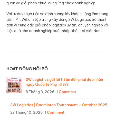
quan và giải pháp chuỗi cung ứng cho doanh nghiệp.
Với tư duy thực tiễn và định hướng lấy khách hàng làm trung
tâm, Mr. William tập trung xây dựng 3W Logistics trở thành
đơn vị cung cấp giải pháp logistics uy tín, chuyên nghiệp và
hiệu quả cho doanh nghiệp xuất nhập khẩu tại Việt Nam.
HOẠT ĐỘNG NỘI BỘ
3W Logistics gửi lời tri ân đến phái đẹp nhân
ngày Quốc tế Phụ nữ 8/3
8 Tháng 3, 2026
1 Comment
3W Logistics | Badminton Tournament – October 2025
27 Tháng 10, 2025
1 Comment