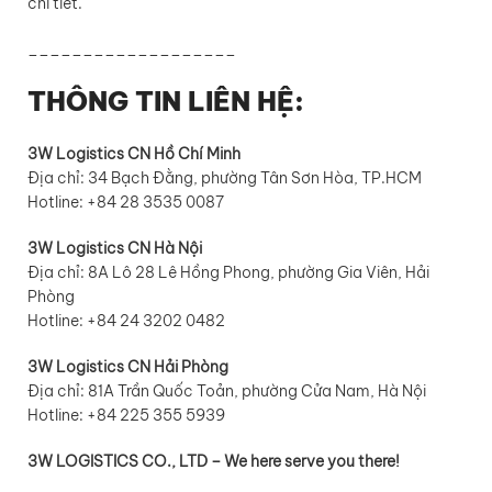
chi tiết.
___________________
THÔNG TIN LIÊN HỆ:
3W Logistics CN Hồ Chí Minh
Địa chỉ: 34 Bạch Đằng, phường Tân Sơn Hòa, TP.HCM
Hotline: +84 28 3535 0087
3W Logistics CN Hà Nội
Địa chỉ: 8A Lô 28 Lê Hồng Phong, phường Gia Viên, Hải
Phòng
Hotline: +84 24 3202 0482
3W Logistics CN Hải Phòng
Địa chỉ: 81A Trần Quốc Toản, phường Cửa Nam, Hà Nội
Hotline: +84 225 355 5939
3W LOGISTICS CO., LTD – We here serve you there!