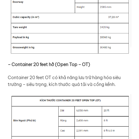
– Container 20 feet hở (Open Top – OT)
Container 20 feet OT có khả năng lưu trữ hàng hóa siêu
trường – siêu trọng, kích thước quá tải và cồng kềnh.