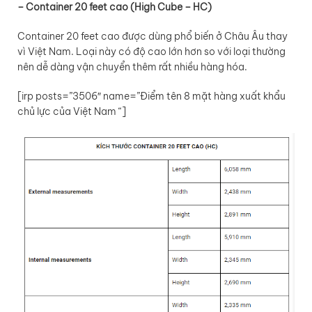
– Container 20 feet cao (High Cube – HC)
Container 20 feet cao được dùng phổ biến ở Châu Âu thay
vì Việt Nam. Loại này có độ cao lớn hơn so với loại thường
nên dễ dàng vận chuyển thêm rất nhiều hàng hóa.
[irp posts=”3506″ name=”Điểm tên 8 mặt hàng xuất khẩu
chủ lực của Việt Nam “]