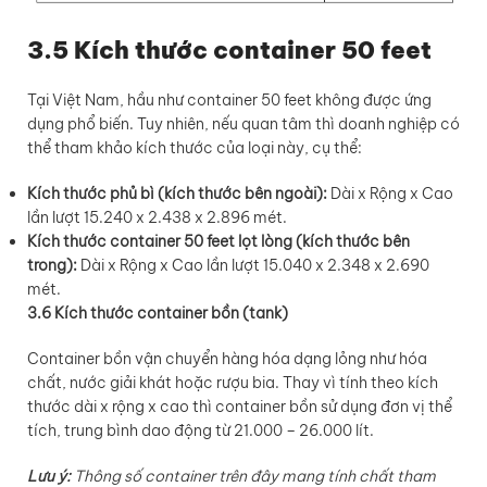
3.5 Kích thước container 50 feet
Tại Việt Nam, hầu như container 50 feet không được ứng
dụng phổ biến. Tuy nhiên, nếu quan tâm thì doanh nghiệp có
thể tham khảo kích thước của loại này, cụ thể:
Kích thước phủ bì (kích thước bên ngoài):
Dài x Rộng x Cao
lần lượt 15.240 x 2.438 x 2.896 mét.
Kích thước container 50 feet lọt lòng (kích thước bên
trong):
Dài x Rộng x Cao lần lượt 15.040 x 2.348 x 2.690
mét.
3.6 Kích thước container bồn (tank)
Container bồn vận chuyển hàng hóa dạng lỏng như hóa
chất, nước giải khát hoặc rượu bia. Thay vì tính theo kích
thước dài x rộng x cao thì container bồn sử dụng đơn vị thể
tích, trung bình dao động từ 21.000 – 26.000 lít.
Lưu ý:
Thông số container trên đây mang tính chất tham