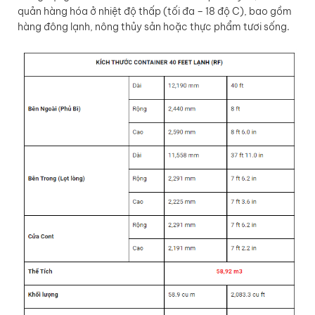
quản hàng hóa ở nhiệt độ thấp (tối đa – 18 độ C), bao gồm
hàng đông lạnh, nông thủy sản hoặc thực phẩm tươi sống.