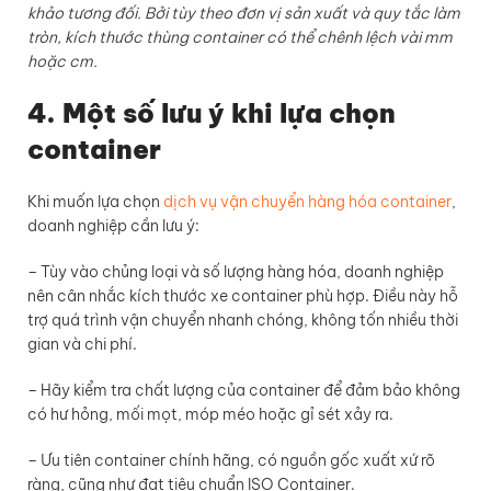
khảo tương đối. Bởi tùy theo đơn vị sản xuất và quy tắc làm
tròn, kích thước thùng container có thể chênh lệch vài mm
hoặc cm.
4. Một số lưu ý khi lựa chọn
container
Khi muốn lựa chọn
dịch vụ vận chuyển hàng hóa container
,
doanh nghiệp cần lưu ý:
– Tùy vào chủng loại và số lượng hàng hóa, doanh nghiệp
nên cân nhắc kích thước xe container phù hợp. Điều này hỗ
trợ quá trình vận chuyển nhanh chóng, không tốn nhiều thời
gian và chi phí.
– Hãy kiểm tra chất lượng của container để đảm bảo không
có hư hỏng, mối mọt, móp méo hoặc gỉ sét xảy ra.
– Ưu tiên container chính hãng, có nguồn gốc xuất xứ rõ
ràng, cũng như đạt tiêu chuẩn ISO Container.