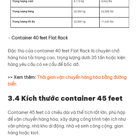
–
Container 40 feet Flat Rack
Đặc thù của container 40 feet Flat Rack là chuyên chở
hàng hóa tải trọng cao, trọng lượng dưới 35 tấn hoặc kiện
hàng yêu cầu có xe cẩu để bốc dỡ.
>> Xem thêm:
Thời gian vận chuyển hàng hóa bằng đường
biển
3.4 Kích thước container 45 feet
Container 45 feet có chiều dài và thể tích rất lớn, phù hợp
để vận chuyển hàng hóa, xây dựng công trình tiện ích như
văn phòng, nhà kho di động, nhà vệ sinh công cộng, gian
hàng hoặc kiot.