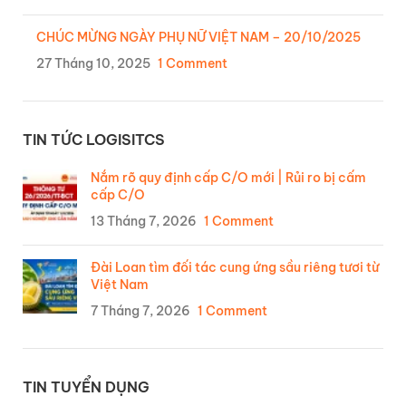
CHÚC MỪNG NGÀY PHỤ NỮ VIỆT NAM – 20/10/2025
27 Tháng 10, 2025
1 Comment
TIN TỨC LOGISITCS
Nắm rõ quy định cấp C/O mới | Rủi ro bị cấm
cấp C/O
13 Tháng 7, 2026
1 Comment
Đài Loan tìm đối tác cung ứng sầu riêng tươi từ
Việt Nam
7 Tháng 7, 2026
1 Comment
TIN TUYỂN DỤNG