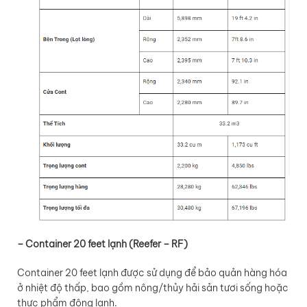
– Container 20 feet lạnh (Reefer – RF)
Container 20 feet lạnh được sử dụng để bảo quản hàng hóa
ở nhiệt độ thấp, bao gồm nông/thủy hải sản tươi sống hoặc
thực phẩm đông lạnh.