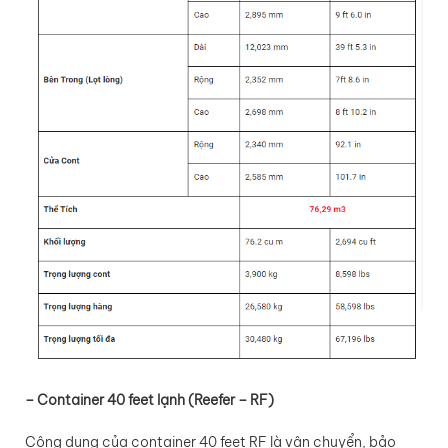
– Container 40 feet lạnh (Reefer – RF)
Công dụng của container 40 feet RF là vận chuyển, bảo