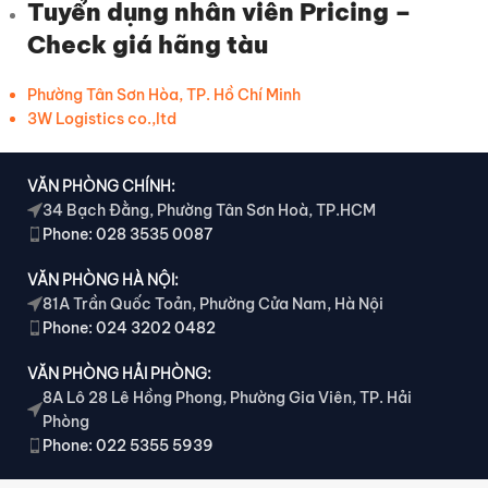
Tuyển dụng nhân viên Pricing –
Check giá hãng tàu
Phường Tân Sơn Hòa, TP. Hồ Chí Minh
3W Logistics co.,ltd
VĂN PHÒNG CHÍNH:
34 Bạch Đằng, Phường Tân Sơn Hoà, TP.HCM
Phone: 028 3535 0087
VĂN PHÒNG HÀ NỘI:
81A Trần Quốc Toản, Phường Cửa Nam, Hà Nội
Phone: 024 3202 0482
VĂN PHÒNG HẢI PHÒNG:
8A Lô 28 Lê Hồng Phong, Phường Gia Viên, TP. Hải
Phòng
Phone: 022 5355 5939