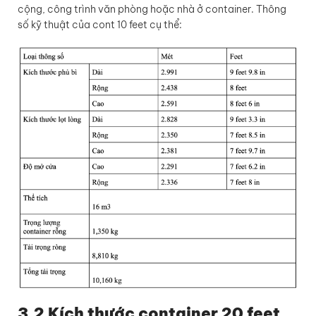
cộng, công trình văn phòng hoặc nhà ở container. Thông
số kỹ thuật của cont 10 feet cụ thể:
3.2 Kích thước container 20 feet