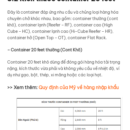
Đây là container đáp ứng nhu cầu và chủng loại hàng hóa
chuyên chở khác nhau, bao gồm: container thường (cont
khô), container lạnh (Reefer – RF), container cao (High
Cube – HC), container lạnh cao (Hi-Cube Reefer – HR),
container hở (Open Top – OT), container Flat Rack.
– Container 20 feet thường (Cont Khô)
Container 20 feet khô dùng để đóng gói hàng hóa tải trọng
nặng, kích thước vừa phải và không yêu cầu về nhiệt độ, ví
dụ như gạo, bột, thép, xi măng hoặc các loại hạt.
>> Xem thêm:
Quy định của Mỹ về hàng nhập khẩu