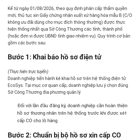
Kể từ ngày 01/08/2026, theo quy định phân cấp thẩm quyền
mới, thủ tục xin Giấy chứng nhận xuất xứ hàng hóa mẫu B (C/O
không ưu đãi dùng cho mục đích thông thường) được thực
hiện thống nhất qua Sở Công Thương các tỉnh, thành phố
(hoặc đơn vị được UBND tỉnh giao nhiệm vụ). Quy trình cơ bản
gồm các bước sau:
Bước 1: Khai báo hồ sơ điện tử
(Thực hiện trực tuyến)
Doanh nghiệp tiến hành kê khai hồ sơ trên hệ thống điện tử
EcoSys. Tại mục cơ quan cấp, doanh nghiệp lưu ý chọn đúng
Sở Công Thương địa phương quản lý.
Đối với lần đầu đăng ký, doanh nghiệp cần hoàn thiện
hồ sơ thương nhân trên hệ thống trước khi được xét
cấp CO cho lô hàng.
Bước 2: Chuẩn bị bộ hồ sơ xin cấp CO