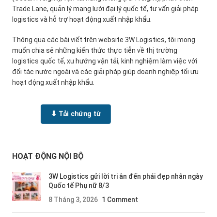
Trade Lane, quản lý mạng lưới đại lý quốc tế, tư vấn giải pháp
logistics và hỗ trợ hoạt động xuất nhập khẩu.
Thông qua các bài viết trên website 3W Logistics, tôi mong
muốn chia sẻ những kiến thức thực tiễn về thị trường
logistics quốc tế, xu hướng vận tải, kinh nghiệm làm việc với
đối tác nước ngoài và các giải pháp giúp doanh nghiệp tối ưu
hoạt động xuất nhập khẩu.
⬇ Tải chứng từ
HOẠT ĐỘNG NỘI BỘ
3W Logistics gửi lời tri ân đến phái đẹp nhân ngày
Quốc tế Phụ nữ 8/3
8 Tháng 3, 2026
1 Comment