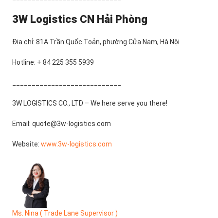
3W Logistics CN Hải Phòng
Địa chỉ: 81A Trần Quốc Toản, phường Cửa Nam, Hà Nội
Hotline: + 84 225 355 5939
____________________________
3W LOGISTICS CO., LTD – We here serve you there!
Email: quote@3w-logistics.com
Website:
www.3w-logistics.com
Ms. Nina ( Trade Lane Supervisor )