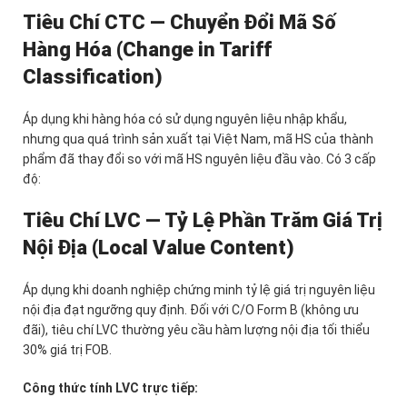
Tiêu Chí CTC — Chuyển Đổi Mã Số
Hàng Hóa (Change in Tariff
Classification)
Áp dụng khi hàng hóa có sử dụng nguyên liệu nhập khẩu,
nhưng qua quá trình sản xuất tại Việt Nam, mã HS của thành
phẩm đã thay đổi so với mã HS nguyên liệu đầu vào. Có 3 cấp
độ:
Tiêu Chí LVC — Tỷ Lệ Phần Trăm Giá Trị
Nội Địa (Local Value Content)
Áp dụng khi doanh nghiệp chứng minh tỷ lệ giá trị nguyên liệu
nội địa đạt ngưỡng quy định. Đối với C/O Form B (không ưu
đãi), tiêu chí LVC thường yêu cầu hàm lượng nội địa tối thiểu
30% giá trị FOB.
Công thức tính LVC trực tiếp: