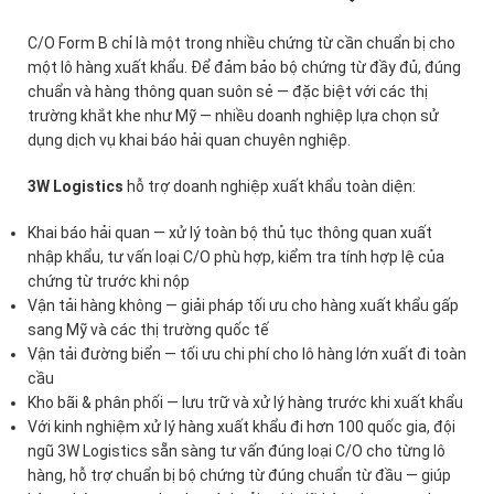
C/O Form B chỉ là một trong nhiều chứng từ cần chuẩn bị cho
một lô hàng xuất khẩu. Để đảm bảo bộ chứng từ đầy đủ, đúng
chuẩn và hàng thông quan suôn sẻ — đặc biệt với các thị
trường khắt khe như Mỹ — nhiều doanh nghiệp lựa chọn sử
dụng dịch vụ khai báo hải quan chuyên nghiệp.
3W Logistics
hỗ trợ doanh nghiệp xuất khẩu toàn diện:
Khai báo hải quan — xử lý toàn bộ thủ tục thông quan xuất
nhập khẩu, tư vấn loại C/O phù hợp, kiểm tra tính hợp lệ của
chứng từ trước khi nộp
Vận tải hàng không — giải pháp tối ưu cho hàng xuất khẩu gấp
sang Mỹ và các thị trường quốc tế
Vận tải đường biển — tối ưu chi phí cho lô hàng lớn xuất đi toàn
cầu
Kho bãi & phân phối — lưu trữ và xử lý hàng trước khi xuất khẩu
Với kinh nghiệm xử lý hàng xuất khẩu đi hơn 100 quốc gia, đội
ngũ 3W Logistics sẵn sàng tư vấn đúng loại C/O cho từng lô
hàng, hỗ trợ chuẩn bị bộ chứng từ đúng chuẩn từ đầu — giúp