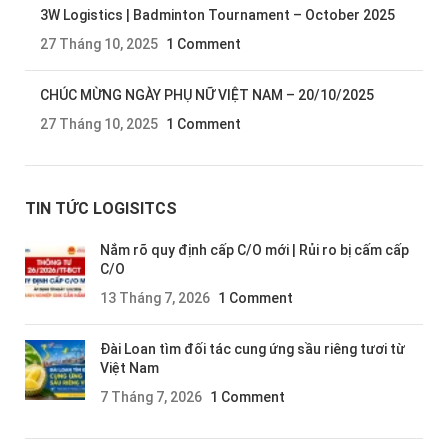
3W Logistics | Badminton Tournament – October 2025
27 Tháng 10, 2025
1 Comment
CHÚC MỪNG NGÀY PHỤ NỮ VIỆT NAM – 20/10/2025
27 Tháng 10, 2025
1 Comment
TIN TỨC LOGISITCS
Nắm rõ quy định cấp C/O mới | Rủi ro bị cấm cấp
C/O
13 Tháng 7, 2026
1 Comment
Đài Loan tìm đối tác cung ứng sầu riêng tươi từ
Việt Nam
7 Tháng 7, 2026
1 Comment