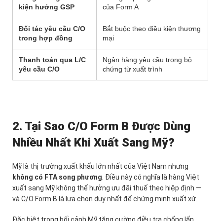
kiện hưởng GSP
của Form A
Đối tác yêu cầu C/O
Bắt buộc theo điều kiện thương
trong hợp đồng
mại
Thanh toán qua L/C
Ngân hàng yêu cầu trong bộ
yêu cầu C/O
chứng từ xuất trình
2. Tại Sao C/O Form B Được Dùng
Nhiều Nhất Khi Xuất Sang Mỹ?
Mỹ là thị trường xuất khẩu lớn nhất của Việt Nam nhưng
không có FTA song phương
. Điều này có nghĩa là hàng Việt
xuất sang Mỹ không thể hưởng ưu đãi thuế theo hiệp định —
và C/O Form B là lựa chọn duy nhất để chứng minh xuất xứ.
Đặc biệt trong bối cảnh Mỹ tăng cường điều tra chống lẩn