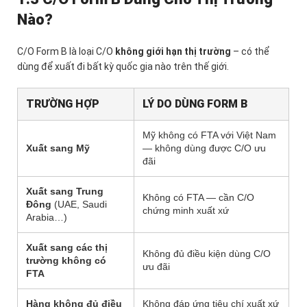
Nào?
C/O Form B là loại C/O
không giới hạn thị trường
– có thể
dùng để xuất đi bất kỳ quốc gia nào trên thế giới.
TRƯỜNG HỢP
LÝ DO DÙNG FORM B
Mỹ không có FTA với Việt Nam
Xuất sang Mỹ
— không dùng được C/O ưu
đãi
Xuất sang Trung
Không có FTA — cần C/O
Đông
(UAE, Saudi
chứng minh xuất xứ
Arabia…)
Xuất sang các thị
Không đủ điều kiện dùng C/O
trường không có
ưu đãi
FTA
Hàng không đủ điều
Không đáp ứng tiêu chí xuất xứ