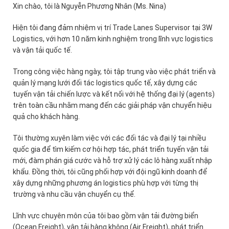
Xin chào, tôi là Nguyễn Phương Nhân (Ms. Nina)
Hiện tôi đang đảm nhiệm vị trí Trade Lanes Supervisor tại 3W
Logistics, với hơn 10 năm kinh nghiệm trong lĩnh vực logistics
và vận tải quốc tế.
Trong công việc hàng ngày, tôi tập trung vào việc phát triển và
quản lý mạng lưới đối tác logistics quốc tế, xây dựng các
tuyến vận tải chiến lược và kết nối với hệ thống đại lý (agents)
trên toàn cầu nhằm mang đến các giải pháp vận chuyển hiệu
quả cho khách hàng.
Tôi thường xuyên làm việc với các đối tác và đại lý tại nhiều
quốc gia để tìm kiếm cơ hội hợp tác, phát triển tuyến vận tải
mới, đàm phán giá cước và hỗ trợ xử lý các lô hàng xuất nhập
khẩu. Đồng thời, tôi cũng phối hợp với đội ngũ kinh doanh để
xây dựng những phương án logistics phù hợp với từng thị
trường và nhu cầu vận chuyển cụ thể.
Lĩnh vực chuyên môn của tôi bao gồm vận tải đường biển
(Ocean Freight), vận tải hàng không (Air Freight), phát triển