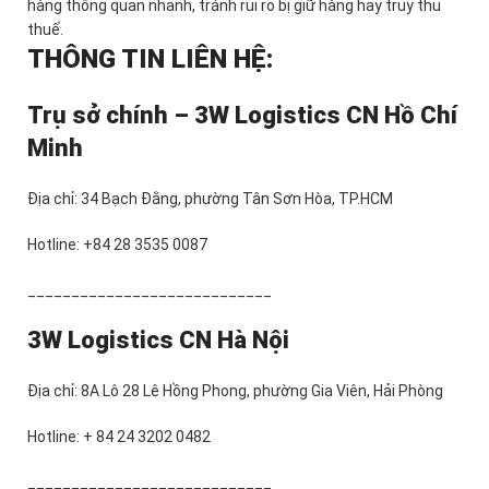
hàng thông quan nhanh, tránh rủi ro bị giữ hàng hay truy thu
thuế.
THÔNG TIN LIÊN HỆ:
Trụ sở chính – 3W Logistics CN Hồ Chí
Minh
Địa chỉ: 34 Bạch Đằng, phường Tân Sơn Hòa, TP.HCM
Hotline: +84 28 3535 0087
____________________________
3W Logistics CN Hà Nội
Địa chỉ: 8A Lô 28 Lê Hồng Phong, phường Gia Viên, Hải Phòng
Hotline: + 84 24 3202 0482
____________________________