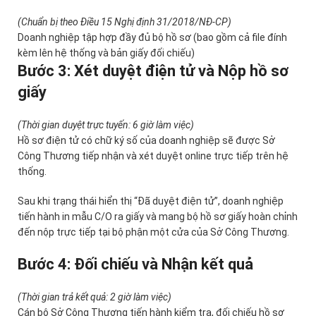
(Chuẩn bị theo Điều 15 Nghị định 31/2018/NĐ-CP)
Doanh nghiệp tập hợp đầy đủ bộ hồ sơ (bao gồm cả file đính
kèm lên hệ thống và bản giấy đối chiếu)
Bước 3: Xét duyệt điện tử và Nộp hồ sơ
giấy
(Thời gian duyệt trực tuyến: 6 giờ làm việc)
Hồ sơ điện tử có chữ ký số của doanh nghiệp sẽ được Sở
Công Thương tiếp nhận và xét duyệt online trực tiếp trên hệ
thống.
Sau khi trạng thái hiển thị “Đã duyệt điện tử”, doanh nghiệp
tiến hành in mẫu C/O ra giấy và mang bộ hồ sơ giấy hoàn chỉnh
đến nộp trực tiếp tại bộ phận một cửa của Sở Công Thương.
Bước 4: Đối chiếu và Nhận kết quả
(Thời gian trả kết quả: 2 giờ làm việc)
Cán bộ Sở Công Thương tiến hành kiểm tra, đối chiếu hồ sơ