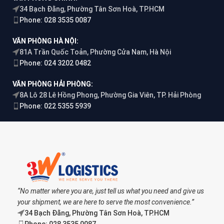
34 Bạch Đằng, Phường Tân Sơn Hoà, TP.HCM
Phone: 028 3535 0087
VĂN PHÒNG HÀ NỘI:
81A Trần Quốc Toản, Phường Cửa Nam, Hà Nội
Phone: 024 3202 0482
VĂN PHÒNG HẢI PHÒNG:
8A Lô 28 Lê Hồng Phong, Phường Gia Viên, TP. Hải Phòng
Phone: 022 5355 5939
“No matter where you are, just tell us what you need and give us
your shipment, we are here to serve the most convenience.”
34 Bạch Đằng, Phường Tân Sơn Hoà, TP.HCM
Phone: 028 3535 0087