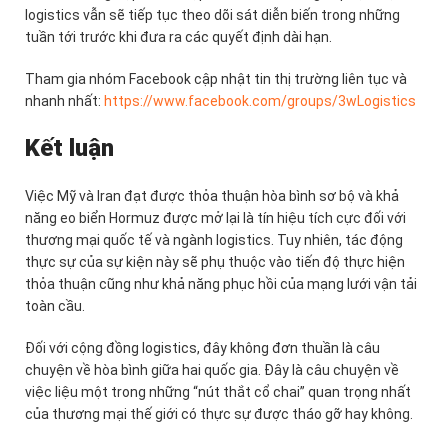
logistics vẫn sẽ tiếp tục theo dõi sát diễn biến trong những
tuần tới trước khi đưa ra các quyết định dài hạn.
Tham gia nhóm Facebook cập nhật tin thị trường liên tục và
nhanh nhất:
https://www.facebook.com/groups/3wLogistics
Kết luận
Việc Mỹ và Iran đạt được thỏa thuận hòa bình sơ bộ và khả
năng eo biển Hormuz được mở lại là tín hiệu tích cực đối với
thương mại quốc tế và ngành logistics. Tuy nhiên, tác động
thực sự của sự kiện này sẽ phụ thuộc vào tiến độ thực hiện
thỏa thuận cũng như khả năng phục hồi của mạng lưới vận tải
toàn cầu.
Đối với cộng đồng logistics, đây không đơn thuần là câu
chuyện về hòa bình giữa hai quốc gia. Đây là câu chuyện về
việc liệu một trong những “nút thắt cổ chai” quan trọng nhất
của thương mại thế giới có thực sự được tháo gỡ hay không.