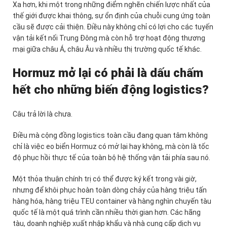
Xa hơn, khi một trong những điểm nghẽn chiến lược nhất của
thế giới được khai thông, sự ổn định của chuỗi cung ứng toàn
cầu sẽ được cải thiện. Điều này không chỉ có lợi cho các tuyến
vận tải kết nối Trung Đông mà còn hỗ trợ hoạt động thương
mại giữa châu Á, châu Âu và nhiều thị trường quốc tế khác.
Hormuz mở lại có phải là dấu chấm
hết cho những biến động logistics?
Câu trả lời là chưa.
Điều mà cộng đồng logistics toàn cầu đang quan tâm không
chỉ là việc eo biển Hormuz có mở lại hay không, mà còn là tốc
độ phục hồi thực tế của toàn bộ hệ thống vận tải phía sau nó.
Một thỏa thuận chính trị có thể được ký kết trong vài giờ,
nhưng để khôi phục hoàn toàn dòng chảy của hàng triệu tấn
hàng hóa, hàng triệu TEU container và hàng nghìn chuyến tàu
quốc tế là một quá trình cần nhiều thời gian hơn. Các hãng
tàu, doanh nghiệp xuất nhập khẩu và nhà cung cấp dịch vụ