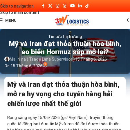
Skip to navigation
Skip to main content
MENU
Tin tức thị trường
Mỹ và Iran đạt thỏa thuận hòa bình,
eo biển Hormuz sắp mở lại?
Ms. Nina ( Trade Lane Supervisor )
15 Tháng 6, 2026
0
On 15 Tháng 6, 2026
Mỹ và Iran đạt thỏa thuận hòa bình,
mở ra hy vọng cho tuyến hàng hải
chiến lược nhất thế giới
Rạng sáng ngày 15/06/2026 (giờ Việt Nam), truyền thông
quốc tế đồng loạt đưa tin Mỹ và Iran đã đạt được thỏa thuận