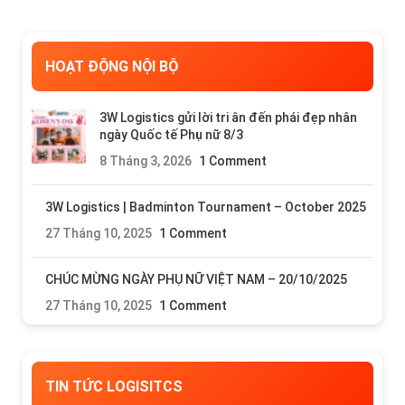
HOẠT ĐỘNG NỘI BỘ
3W Logistics gửi lời tri ân đến phái đẹp nhân
ngày Quốc tế Phụ nữ 8/3
8 Tháng 3, 2026
1 Comment
3W Logistics | Badminton Tournament – October 2025
27 Tháng 10, 2025
1 Comment
CHÚC MỪNG NGÀY PHỤ NỮ VIỆT NAM – 20/10/2025
27 Tháng 10, 2025
1 Comment
TIN TỨC LOGISITCS