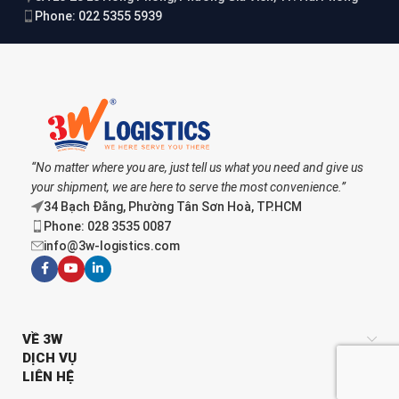
Phone: 022 5355 5939
“No matter where you are, just tell us what you need and give us
your shipment, we are here to serve the most convenience.”
34 Bạch Đằng, Phường Tân Sơn Hoà, TP.HCM
Phone: 028 3535 0087
info@3w-logistics.com
VỀ 3W
DỊCH VỤ
LIÊN HỆ