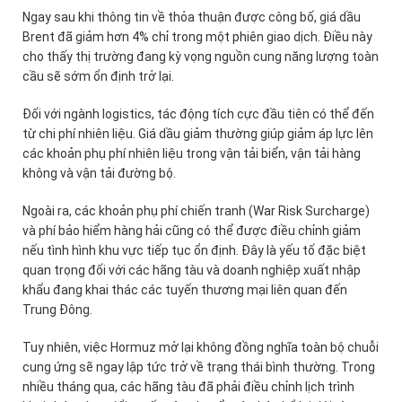
Ngay sau khi thông tin về thỏa thuận được công bố, giá dầu
Brent đã giảm hơn 4% chỉ trong một phiên giao dịch. Điều này
cho thấy thị trường đang kỳ vọng nguồn cung năng lượng toàn
cầu sẽ sớm ổn định trở lại.
Đối với ngành logistics, tác động tích cực đầu tiên có thể đến
từ chi phí nhiên liệu. Giá dầu giảm thường giúp giảm áp lực lên
các khoản phụ phí nhiên liệu trong vận tải biển, vận tải hàng
không và vận tải đường bộ.
Ngoài ra, các khoản phụ phí chiến tranh (War Risk Surcharge)
và phí bảo hiểm hàng hải cũng có thể được điều chỉnh giảm
nếu tình hình khu vực tiếp tục ổn định. Đây là yếu tố đặc biệt
quan trọng đối với các hãng tàu và doanh nghiệp xuất nhập
khẩu đang khai thác các tuyến thương mại liên quan đến
Trung Đông.
Tuy nhiên, việc Hormuz mở lại không đồng nghĩa toàn bộ chuỗi
cung ứng sẽ ngay lập tức trở về trạng thái bình thường. Trong
nhiều tháng qua, các hãng tàu đã phải điều chỉnh lịch trình