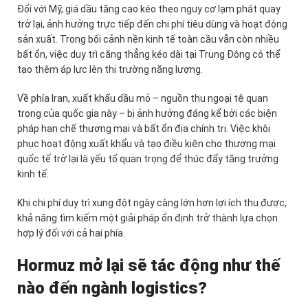
Đối với Mỹ, giá dầu tăng cao kéo theo nguy cơ lạm phát quay
trở lại, ảnh hưởng trực tiếp đến chi phí tiêu dùng và hoạt động
sản xuất. Trong bối cảnh nền kinh tế toàn cầu vẫn còn nhiều
bất ổn, việc duy trì căng thẳng kéo dài tại Trung Đông có thể
tạo thêm áp lực lên thị trường năng lượng.
Về phía Iran, xuất khẩu dầu mỏ – nguồn thu ngoại tệ quan
trọng của quốc gia này – bị ảnh hưởng đáng kể bởi các biện
pháp hạn chế thương mại và bất ổn địa chính trị. Việc khôi
phục hoạt động xuất khẩu và tạo điều kiện cho thương mại
quốc tế trở lại là yếu tố quan trọng để thúc đẩy tăng trưởng
kinh tế.
Khi chi phí duy trì xung đột ngày càng lớn hơn lợi ích thu được,
khả năng tìm kiếm một giải pháp ổn định trở thành lựa chọn
hợp lý đối với cả hai phía.
Hormuz mở lại sẽ tác động như thế
nào đến ngành logistics?