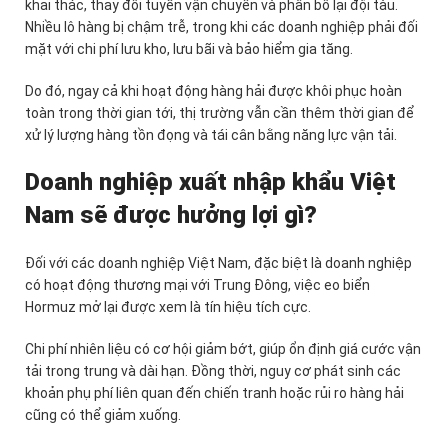
khai thác, thay đổi tuyến vận chuyển và phân bổ lại đội tàu.
Nhiều lô hàng bị chậm trễ, trong khi các doanh nghiệp phải đối
mặt với chi phí lưu kho, lưu bãi và bảo hiểm gia tăng.
Do đó, ngay cả khi hoạt động hàng hải được khôi phục hoàn
toàn trong thời gian tới, thị trường vẫn cần thêm thời gian để
xử lý lượng hàng tồn đọng và tái cân bằng năng lực vận tải.
Doanh nghiệp xuất nhập khẩu Việt
Nam sẽ được hưởng lợi gì?
Đối với các doanh nghiệp Việt Nam, đặc biệt là doanh nghiệp
có hoạt động thương mại với Trung Đông, việc eo biển
Hormuz mở lại được xem là tín hiệu tích cực.
Chi phí nhiên liệu có cơ hội giảm bớt, giúp ổn định giá cước vận
tải trong trung và dài hạn. Đồng thời, nguy cơ phát sinh các
khoản phụ phí liên quan đến chiến tranh hoặc rủi ro hàng hải
cũng có thể giảm xuống.