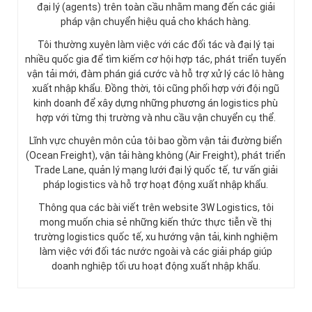
đại lý (agents) trên toàn cầu nhằm mang đến các giải
pháp vận chuyển hiệu quả cho khách hàng.
Tôi thường xuyên làm việc với các đối tác và đại lý tại
nhiều quốc gia để tìm kiếm cơ hội hợp tác, phát triển tuyến
vận tải mới, đàm phán giá cước và hỗ trợ xử lý các lô hàng
xuất nhập khẩu. Đồng thời, tôi cũng phối hợp với đội ngũ
kinh doanh để xây dựng những phương án logistics phù
hợp với từng thị trường và nhu cầu vận chuyển cụ thể.
Lĩnh vực chuyên môn của tôi bao gồm vận tải đường biển
(Ocean Freight), vận tải hàng không (Air Freight), phát triển
Trade Lane, quản lý mạng lưới đại lý quốc tế, tư vấn giải
pháp logistics và hỗ trợ hoạt động xuất nhập khẩu.
Thông qua các bài viết trên website 3W Logistics, tôi
mong muốn chia sẻ những kiến thức thực tiễn về thị
trường logistics quốc tế, xu hướng vận tải, kinh nghiệm
làm việc với đối tác nước ngoài và các giải pháp giúp
doanh nghiệp tối ưu hoạt động xuất nhập khẩu.